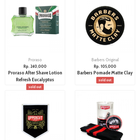
Proraso
Barbers Original
Rp. 240,000
Rp. 105,000
Proraso After Shave Lotion
Barbers Pomade Matte Clay
Refresh Eucalyptus
sold out
sold out