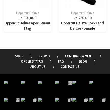
Uppercut Deluxe
Uppercut Deluxe
Rp. 305,000
Rp. 280,000
Uppercut Deluxe Apex Penant
Uppercut Deluxe Socks and
Flag
Deluxe Pomade
SHOP
\
PROMO
\
CONFIRM PAYMENT
\
ORDER STATUS
\
FAQ
\
BLOG
\
ABOUT US
\
CONTACT US