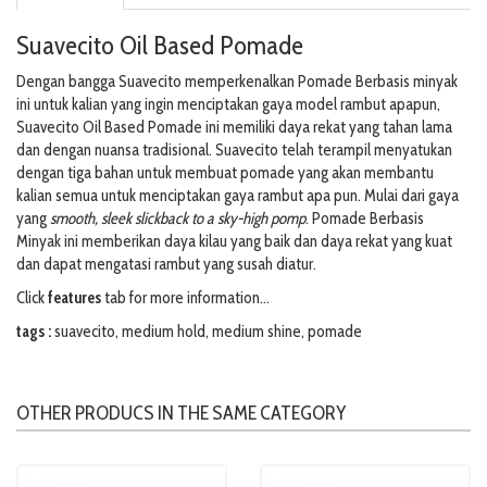
Suavecito Oil Based Pomade
Dengan bangga Suavecito memperkenalkan Pomade Berbasis minyak
ini untuk kalian yang ingin menciptakan gaya model rambut apapun,
Suavecito Oil Based Pomade ini memiliki daya rekat yang tahan lama
dan dengan nuansa tradisional.
Suavecito telah terampil menyatukan
dengan tiga bahan untuk membuat pomade yang akan membantu
kalian semua untuk menciptakan gaya rambut apa pun. Mulai dari gaya
yang
smooth, sleek slickback to a sky-high
pomp
.
Pomade Berbasis
Minyak ini memberikan daya kilau yang baik dan daya rekat yang kuat
dan dapat mengatasi rambut yang susah diatur
.
Click
features
tab for more information...
tags :
suavecito
,
medium hold
,
medium shine
,
pomade
OTHER PRODUCS IN THE SAME CATEGORY