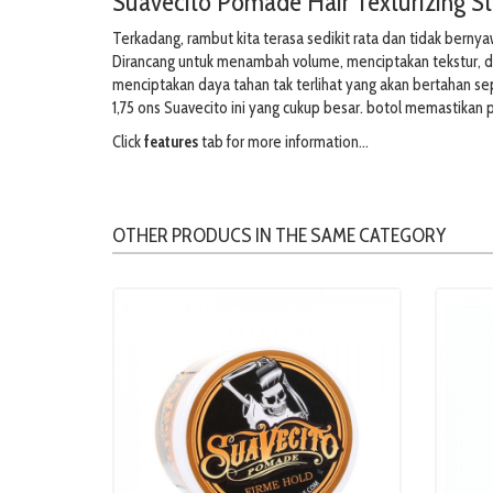
Suavecito Pomade Hair Texturizing S
Terkadang, rambut kita terasa sedikit rata dan tidak bern
Dirancang untuk menambah volume, menciptakan tekstur, dan
menciptakan daya tahan tak terlihat yang akan bertahan se
1,75 ons Suavecito ini yang cukup besar. botol memastika
Click
features
tab for more information...
OTHER PRODUCS IN THE SAME CATEGORY