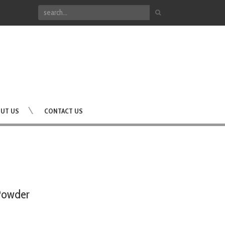
UT US
CONTACT US
 Powder