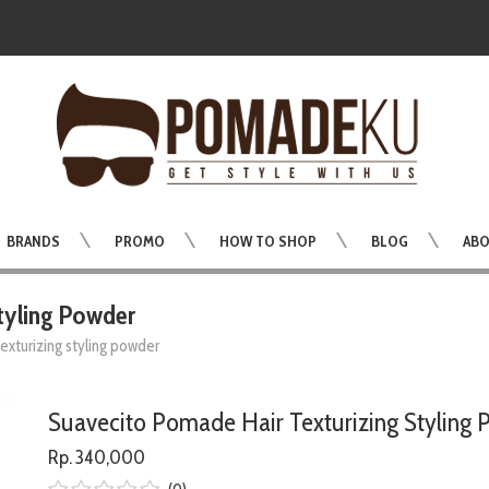
BRANDS
PROMO
HOW TO SHOP
BLOG
ABO
tyling Powder
exturizing styling powder
Suavecito Pomade Hair Texturizing Styling
Rp. 340,000