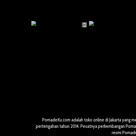
PomadeKu.com adalah toko online di Jakarta yang m
pertengahan tahun 2014. Pesatnya perkembangan Pomade
resmi Pomade