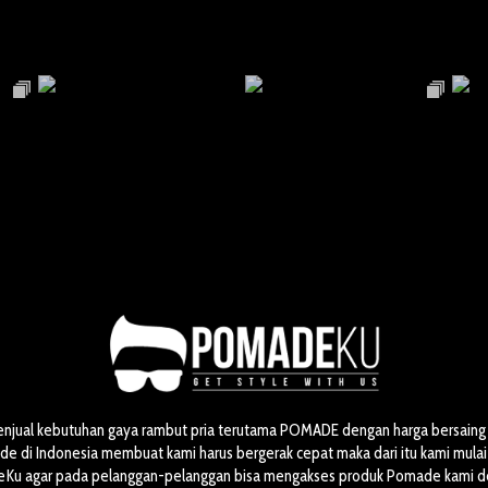
enjual kebutuhan gaya rambut pria terutama POMADE dengan harga bersaing 
 di Indonesia membuat kami harus bergerak cepat maka dari itu kami mul
Ku agar pada pelanggan-pelanggan bisa mengakses produk Pomade kami 