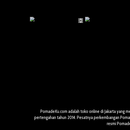
PomadeKu.com adalah toko online di Jakarta yang m
pertengahan tahun 2014. Pesatnya perkembangan Pomade
resmi Pomade