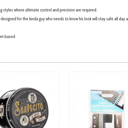
g styles where ultimate control and precision are required.
designed for the kinda guy who needs to know his look will stay safe all day an
um based