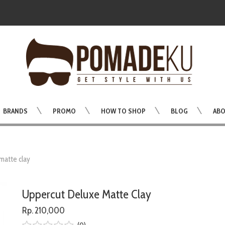
BRANDS
PROMO
HOW TO SHOP
BLOG
ABO
matte clay
Uppercut Deluxe Matte Clay
Rp. 210,000