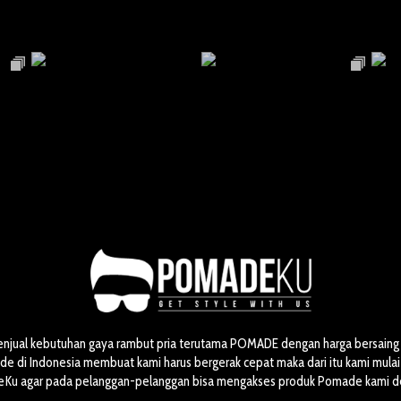
enjual kebutuhan gaya rambut pria terutama POMADE dengan harga bersaing 
 di Indonesia membuat kami harus bergerak cepat maka dari itu kami mul
Ku agar pada pelanggan-pelanggan bisa mengakses produk Pomade kami 