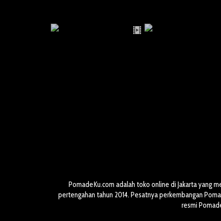
PomadeKu.com adalah toko online di Jakarta yang m
pertengahan tahun 2014. Pesatnya perkembangan Pomade
resmi Pomade