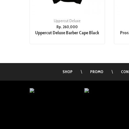
Uppercut Deluxe
Rp. 260,000
Uppercut Deluxe Barber Cape Black
Pror
SHOP
\
PROMO
\
CON