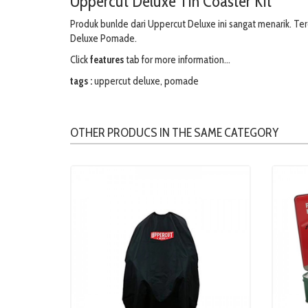
Uppercut Deluxe Tin Coaster Kit
Produk bunlde dari Uppercut Deluxe ini sangat menarik. Ter
Deluxe Pomade.
Click
features
tab for more information...
tags :
uppercut deluxe
,
pomade
OTHER PRODUCS IN THE SAME CATEGORY