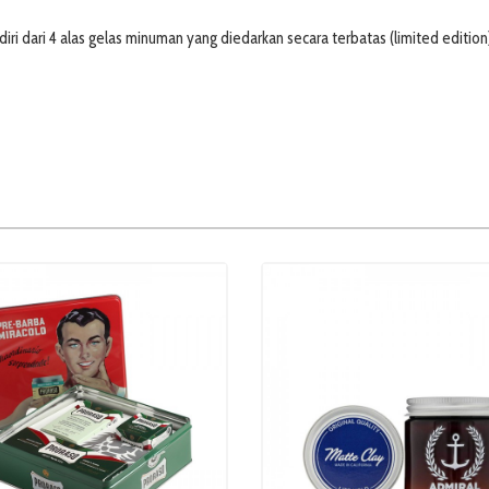
diri dari 4 alas gelas minuman yang diedarkan secara terbatas (limited editi