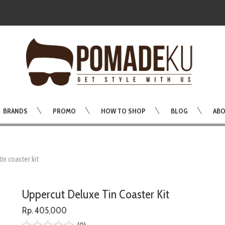
BRANDS
PROMO
HOW TO SHOP
BLOG
ABO
in coaster kit
Uppercut Deluxe Tin Coaster Kit
Rp. 405,000