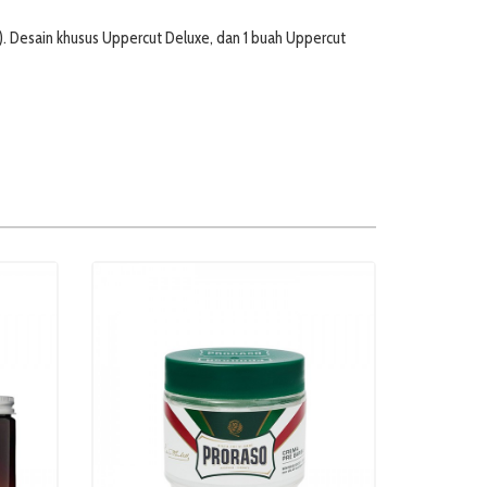
on). Desain khusus Uppercut Deluxe, dan 1 buah Uppercut