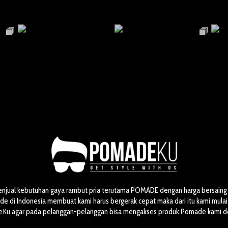
enjual kebutuhan gaya rambut pria terutama POMADE dengan harga bersaing 
 di Indonesia membuat kami harus bergerak cepat maka dari itu kami mul
Ku agar pada pelanggan-pelanggan bisa mengakses produk Pomade kami 